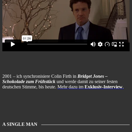
2001 – ich synchronisiere Colin Firth in
Bridget Jones –
Schokolade zum Frühstück
und werde damit zu seiner festen
deutschen Stimme, bis heute.
Mehr dazu im
Exklusiv-Interview
.
A SINGLE MAN