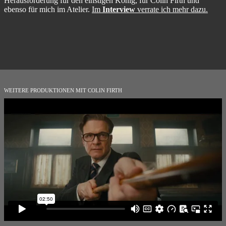
Herausforderung für den einstigen König, für Colin Firth und
ebenso für mich im Atelier.
Im
Interview
verrate ich mehr dazu.
WEITERE PRODUKTIONEN MIT COLIN FIRTH