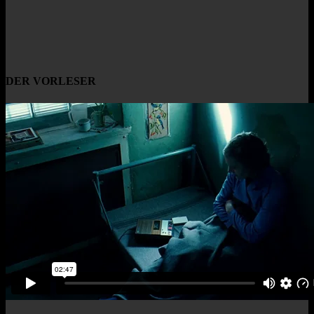
DER VORLESER