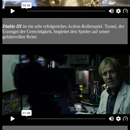
Diablo III
ist ein sehr erfolgreiches Action-Rollenspiel. Tyrael, der
Erzengel der Gerechtigkeit, begleitet den Spieler auf seiner
gefahrvollen Reise.