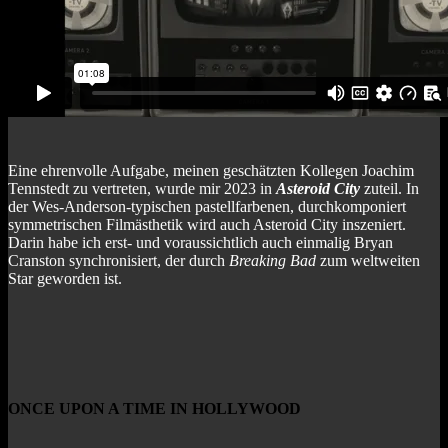
Eine ehrenvolle Aufgabe, meinen geschätzten Kollegen Joachim
Tennstedt zu vertreten, wurde mir 2023 in
Asteroid City
zuteil. In
der Wes-Anderson-typischen pastellfarbenen, durchkomponiert
symmetrischen Filmästhetik wird auch Asteroid City inszeniert.
Darin habe ich erst- und voraussichtlich auch einmalig Bryan
Cranston synchronisiert, der durch
Breaking Bad
zum weltweiten
Star geworden ist.
ONCE UPON A TIME IN HOLLYWOOD