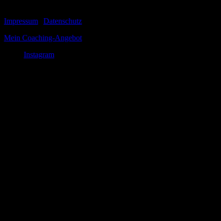
© 1999-2026 Tom Vogt
Impressum
|
Datenschutz
Mein Coaching-Angebot
Instagram