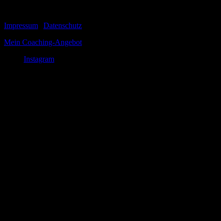
© 1999-2026 Tom Vogt
Impressum
|
Datenschutz
Mein Coaching-Angebot
Instagram