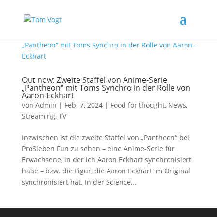
Out now: Zweite Staffel von Anime-Serie
„Pantheon“ mit Toms Synchro in der Rolle von
Aaron-Eckhart
von
Admin
|
Feb. 7, 2024
|
Food for thought
,
News
,
Streaming
,
TV
Inzwischen ist die zweite Staffel von „Pantheon“ bei
ProSieben Fun zu sehen – eine Anime-Serie für
Erwachsene, in der ich Aaron Eckhart synchronisiert
habe – bzw. die Figur, die Aaron Eckhart im Original
synchronisiert hat. In der Science...