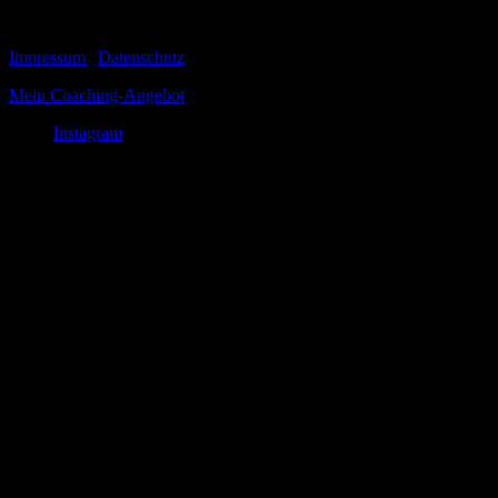
© 1999-2026 Tom Vogt
Impressum
|
Datenschutz
Mein Coaching-Angebot
Instagram