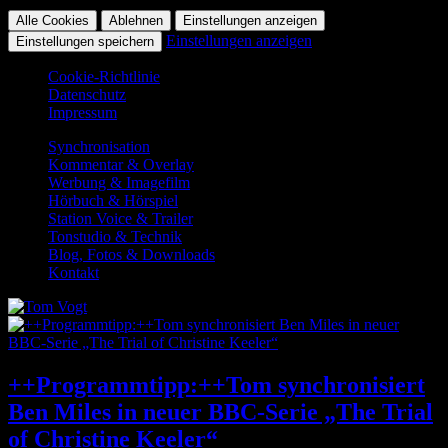
Alle Cookies
Ablehnen
Einstellungen anzeigen
Einstellungen anzeigen
Einstellungen speichern
Cookie-Richtlinie
Datenschutz
Impressum
Synchronisation
Kommentar & Overlay
Werbung & Imagefilm
Hörbuch & Hörspiel
Station Voice & Trailer
Tonstudio & Technik
Blog, Fotos & Downloads
Kontakt
++Programmtipp:++Tom synchronisiert
Ben Miles in neuer BBC-Serie „The Trial
of Christine Keeler“