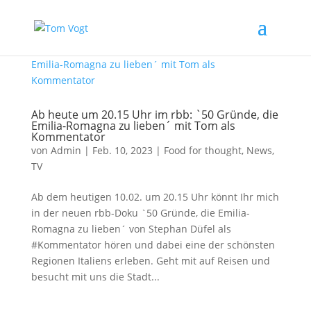
Ab heute um 20.15 Uhr im rbb: `50 Gründe, die
Emilia-Romagna zu lieben´ mit Tom als
Kommentator
von
Admin
|
Feb. 10, 2023
|
Food for thought
,
News
,
TV
Ab dem heutigen 10.02. um 20.15 Uhr könnt Ihr mich
in der neuen rbb-Doku `50 Gründe, die Emilia-
Romagna zu lieben´ von Stephan Düfel als
#Kommentator hören und dabei eine der schönsten
Regionen Italiens erleben. Geht mit auf Reisen und
besucht mit uns die Stadt...