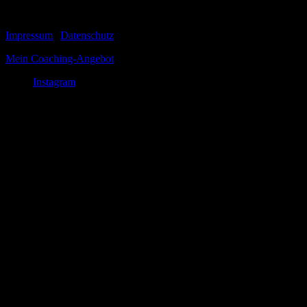
© 1999-2026 Tom Vogt
Impressum
|
Datenschutz
Mein Coaching-Angebot
Instagram