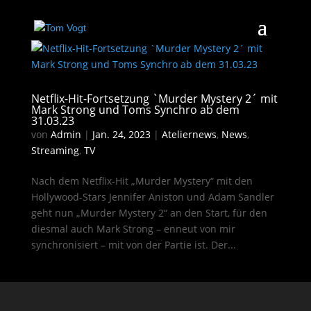
Netflix-Hit-Fortsetzung `Murder Mystery 2´ mit
Mark Strong und Toms Synchro ab dem
31.03.23
von
Admin
|
Jan. 24, 2023
|
Ateliernews
,
News
,
Streaming
,
TV
Nach dem Netflix-Hit „Murder Mystery“ mit den
Hollywood-Stars Jennifer Aniston und Adam Sandler
geht nun „Murder Mystery 2“ an den Start, für den
diesmal auch Mark Strong – enneut von mir
synchronisiert – mit von der Partie ist. Der...