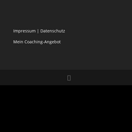
Impressum
|
Datenschutz
Mein Coaching-Angebot