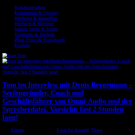
Synchronisation
Kommentar & Overlay
Werbung & Imagefilm
Hörbuch & Hörspiel
Station Voice & Trailer
Tonstudio & Technik
Blog, Fotos & Downloads
Kontakt
Tom im Interview mit Denis Bergemann –
Seriengründer, Coach und
Geschäftsführer von Omni-Audio und der
Sprecherdatei. Vorsicht: fast 2 Stunden
lang!
von
Admin
|
Apr. 19, 2021
|
Food for thought
,
News