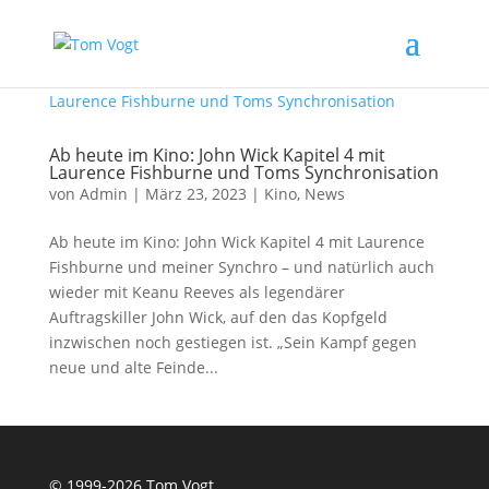
Ab heute im Kino: John Wick Kapitel 4 mit
Laurence Fishburne und Toms Synchronisation
von
Admin
|
März 23, 2023
|
Kino
,
News
Ab heute im Kino: John Wick Kapitel 4 mit Laurence
Fishburne und meiner Synchro – und natürlich auch
wieder mit Keanu Reeves als legendärer
Auftragskiller John Wick, auf den das Kopfgeld
inzwischen noch gestiegen ist. „Sein Kampf gegen
neue und alte Feinde...
© 1999-2026 Tom Vogt