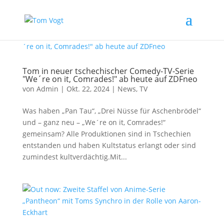
Tom in neuer tschechischer Comedy-TV-Serie
"We´re on it, Comrades!" ab heute auf ZDFneo
von
Admin
|
Okt. 22, 2024
|
News
,
TV
Was haben „Pan Tau“, „Drei Nüsse für Aschenbrödel“
und – ganz neu – „We´re on it, Comrades!“
gemeinsam? Alle Produktionen sind in Tschechien
entstanden und haben Kultstatus erlangt oder sind
zumindest kultverdächtig.Mit...