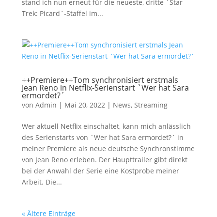
stand ich nun erneut für die neueste, dritte `Star
Trek: Picard´-Staffel im...
++Premiere++Tom synchronisiert erstmals
Jean Reno in Netflix-Serienstart `Wer hat Sara
ermordet?´
von
Admin
|
Mai 20, 2022
|
News
,
Streaming
Wer aktuell Netflix einschaltet, kann mich anlässlich
des Serienstarts von `Wer hat Sara ermordet?´ in
meiner Premiere als neue deutsche Synchronstimme
von Jean Reno erleben. Der Haupttrailer gibt direkt
bei der Anwahl der Serie eine Kostprobe meiner
Arbeit. Die...
« Ältere Einträge