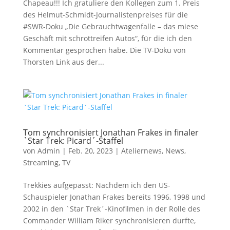
Chapeau!!! Ich gratuliere den Kollegen zum 1. Preis
des Helmut-Schmidt-Journalistenpreises für die
#SWR-Doku „Die Gebrauchtwagenfalle – das miese
Geschäft mit schrottreifen Autos“, für die ich den
Kommentar gesprochen habe. Die TV-Doku von
Thorsten Link aus der...
Tom synchronisiert Jonathan Frakes in finaler
`Star Trek: Picard´-Staffel
von
Admin
|
Feb. 20, 2023
|
Ateliernews
,
News
,
Streaming
,
TV
Trekkies aufgepasst: Nachdem ich den US-
Schauspieler Jonathan Frakes bereits 1996, 1998 und
2002 in den `Star Trek´-Kinofilmen in der Rolle des
Commander William Riker synchronisieren durfte,