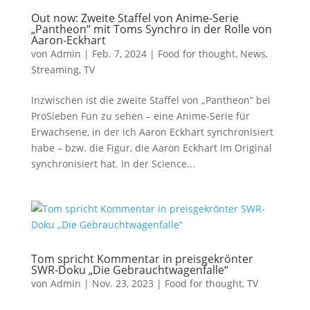
Out now: Zweite Staffel von Anime-Serie
„Pantheon“ mit Toms Synchro in der Rolle von
Aaron-Eckhart
von
Admin
|
Feb. 7, 2024
|
Food for thought
,
News
,
Streaming
,
TV
Inzwischen ist die zweite Staffel von „Pantheon“ bei
ProSieben Fun zu sehen – eine Anime-Serie für
Erwachsene, in der ich Aaron Eckhart synchronisiert
habe – bzw. die Figur, die Aaron Eckhart im Original
synchronisiert hat. In der Science...
Tom spricht Kommentar in preisgekrönter
SWR-Doku „Die Gebrauchtwagenfalle“
von
Admin
|
Nov. 23, 2023
|
Food for thought
,
TV