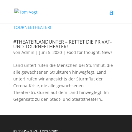
#THEATERLANDUNTER – RETTET DIE PRIVAT-
UND TOURNEETHEATER!
von
Admin
|
Juni 5, 2020
|
Food for thought
,
News
Land unter! rufen die Menschen bei Sturmflut, die
alle gewachsenen Strukturen hinwegfegt. Land
unter! rufen wir angesichts der Sturmflut der
Corona-Krise, die alle gewachsenen
Theaterstrukturen auf dem Land hinwegfegt. Im
Gegensatz zu den Stadt- und Staatstheatern...
© 1999-2026 Tom Vogt