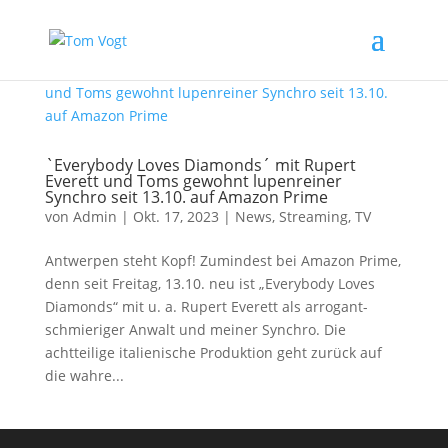
`Everybody Loves Diamonds´ mit Rupert
Everett und Toms gewohnt lupenreiner
Synchro seit 13.10. auf Amazon Prime
von
Admin
|
Okt. 17, 2023
|
News
,
Streaming
,
TV
Antwerpen steht Kopf! Zumindest bei Amazon Prime,
denn seit Freitag, 13.10. neu ist „Everybody Loves
Diamonds“ mit u. a. Rupert Everett als arrogant-
schmieriger Anwalt und meiner Synchro. Die
achtteilige italienische Produktion geht zurück auf
die wahre...