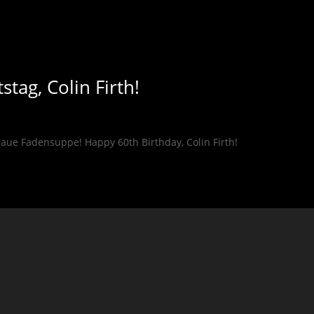
tag, Colin Firth!
laue Fadensuppe! Happy 60th Birthday, Colin Firth!