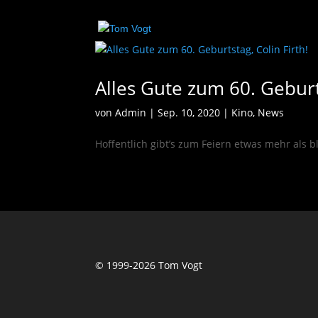
Alles Gute zum 60. Geburts
von
Admin
|
Sep. 10, 2020
|
Kino
,
News
Hoffentlich gibt’s zum Feiern etwas mehr als b
© 1999-2026 Tom Vogt