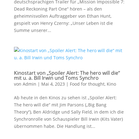
deutschsprachigen Trailer für „Mission Impossible 7:
Dead Reckoning Part One“ hören – als den
geheimnisvollen Auftraggeber von Ethan Hunt,
gespielt von Henry Czerny: „Unser Leben ist die
Summe unserer...
Kinostart von „Spoiler Alert: The hero will die“
mit u. a. Bill Irwin und Toms Synchro
von
Admin
|
Mai 4, 2023
|
Food for thought
,
Kino
Ab heute in den Kinos zu sehen ist „Spoiler Alert:
The hero will die“ mit Jim Parsons („Big Bang
Theory“), Ben Aldridge und Sally Field, in dem ich die
Synchronrolle von Schauspieler Bill Irwin (Kits Vater)
übernommen habe. Die Handlung ist...