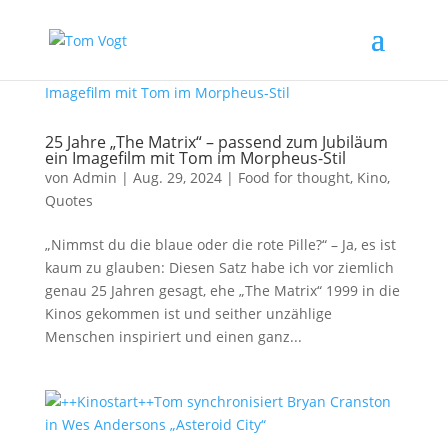
25 Jahre „The Matrix“ – passend zum Jubiläum
ein Imagefilm mit Tom im Morpheus-Stil
von
Admin
|
Aug. 29, 2024
|
Food for thought
,
Kino
,
Quotes
„Nimmst du die blaue oder die rote Pille?“ – Ja, es ist
kaum zu glauben: Diesen Satz habe ich vor ziemlich
genau 25 Jahren gesagt, ehe „The Matrix“ 1999 in die
Kinos gekommen ist und seither unzählige
Menschen inspiriert und einen ganz...