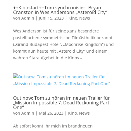
++Kinostart++Tom synchronisiert Bryan
Cranston in Wes Andersons „Asteroid City“
von
Admin
|
Juni 15, 2023
|
Kino
,
News
Wes Anderson ist für seine ganz besondere
pastellfarbene symmetrische Filmästhetik bekannt
(„Grand Budapest Hotel“, „Moonrise Kingdom“) und
kommt nun heute mit „Asteroid City“ und einem
wahren Staraufgebot in die Kinos –...
Out now: Tom zu hören im neuen Trailer für
„Mission Impossible 7: Dead Reckoning Part
One“
von
Admin
|
Mai 26, 2023
|
Kino
,
News
Ab sofort könnt Ihr mich im brandneuen